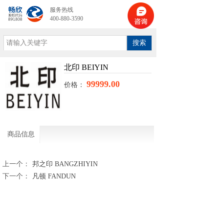
服务热线
400-880-3590
搜索
北印 BEIYIN
99999.00
价格：
商品信息
上一个：
邦之印 BANGZHIYIN
下一个：
凡顿 FANDUN