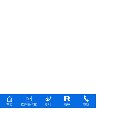
首页
软件著作权
专利
商标
电话