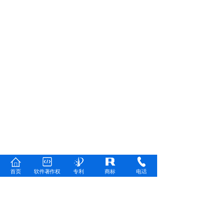
首页
软件著作权
专利
商标
电话