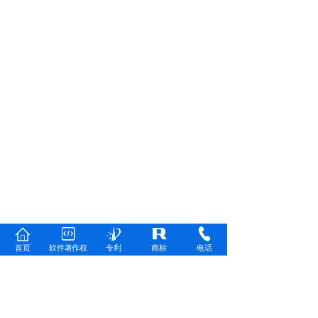
首页
软件著作权
专利
商标
电话