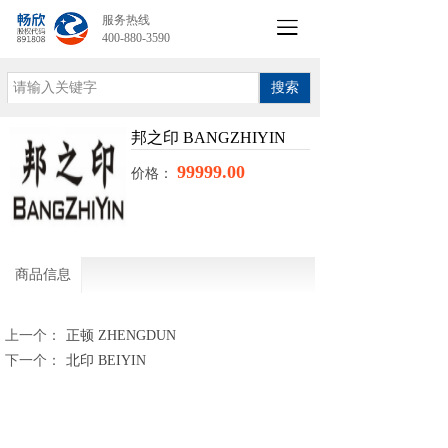
服务热线
400-880-3590
搜索
邦之印 BANGZHIYIN
99999.00
价格：
商品信息
上一个：
正顿 ZHENGDUN
下一个：
北印 BEIYIN