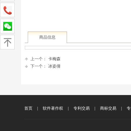
商品信息
上一个：
卡梅森
下一个：
冰姿倩
首页
|
软件著作权
|
专利交易
|
商标交易
|
专