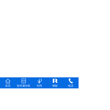
首页
软件著作权
专利
商标
电话