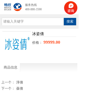
服务热线
400-880-3590
搜索
冰姿倩
99999.00
价格：
商品信息
上一个：
淳倩
下一个：
葆倩