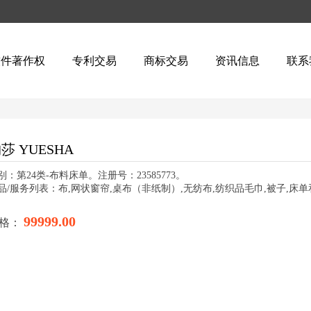
软件著作权
专利交易
商标交易
资讯信息
联系
莎 YUESHA
别：第24类-布料床单。注册号：23585773。
品/服务列表：布,网状窗帘,桌布（非纸制）,无纺布,纺织品毛巾,被子,床单
99999.00
格：