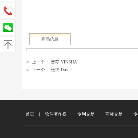
商品信息
上一个：
音莎 YINSHA
下一个：
杜绅 Dushen
首页
|
软件著作权
|
专利交易
|
商标交易
|
专