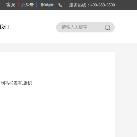
服务热线：400-880-3590
我们
搜索
品制马桶盖罩,旗帜