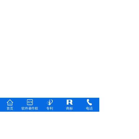
首页
软件著作权
专利
商标
电话