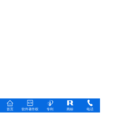
首页
软件著作权
专利
商标
电话