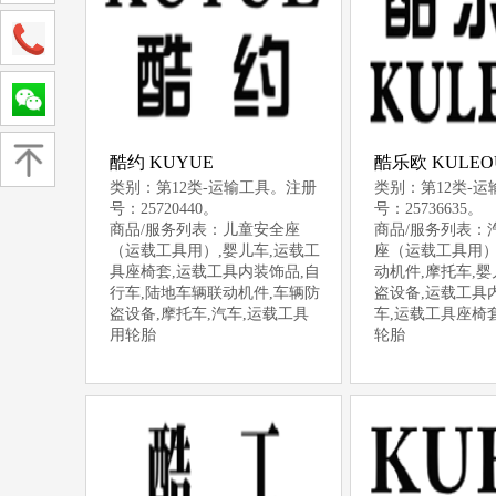
酷约 KUYUE
酷乐欧 KULEO
类别：第12类-运输工具。注册
类别：第12类-
号：25720440。
号：25736635。
商品/服务列表：儿童安全座
商品/服务列表：
（运载工具用）,婴儿车,运载工
座（运载工具用）
具座椅套,运载工具内装饰品,自
动机件,摩托车,婴
行车,陆地车辆联动机件,车辆防
盗设备,运载工具
盗设备,摩托车,汽车,运载工具
车,运载工具座椅
用轮胎
轮胎