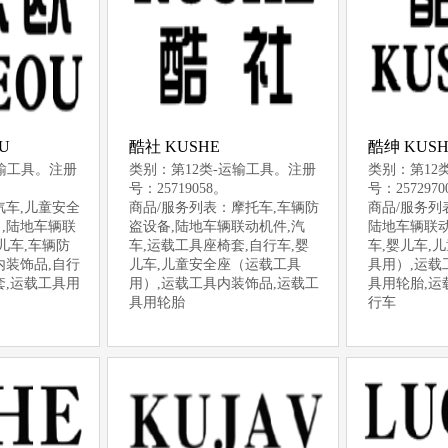
U
酷社 KUSHE
酷绅 KUS
运输工具。注册
类别：第12类-运输工具。注册
类别：第12
号：25719058。
号：257297
汽车,儿童安全
商品/服务列表：摩托车,车辆防
商品/服务列
,陆地车辆联
盗设备,陆地车辆联动机件,汽
陆地车辆联动
儿车,车辆防
车,运载工具座椅套,自行车,婴
车,婴儿车,
内装饰品,自行
儿车,儿童安全座（运载工具
具用）,运载
套,运载工具用
用）,运载工具内装饰品,运载工
具用轮胎,运
具用轮胎
行车