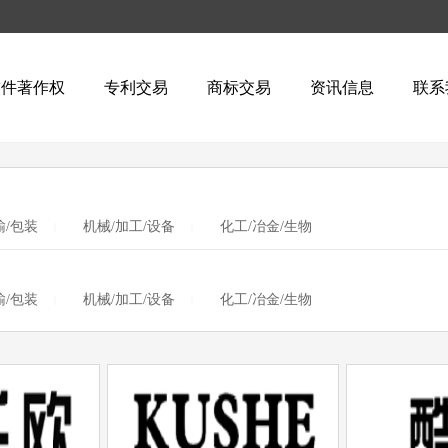
软件著作权
专利交易
商标交易
资讯信息
联系
输/包装
机械/加工/设备
化工/冶金/生物
|
|
输/包装
机械/加工/设备
化工/冶金/生物
|
|