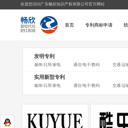
欢迎您访问广东畅欣知识产权有限公司官方网站
首页
专利商标申请
发明专利
服饰/日用/家电
通信/电子/数码
交通/运
|
|
实用新型专利
服饰/日用/家电
通信/电子/数码
交通/运
|
|