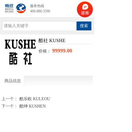
服务热线
400-880-3590
搜索
酷社 KUSHE
99999.00
价格：
商品信息
上一个：
酷乐欧 KULEOU
下一个：
酷绅 KUSHEN