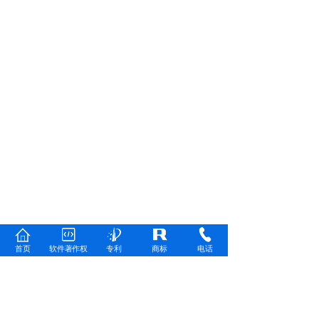
首页
软件著作权
专利
商标
电话