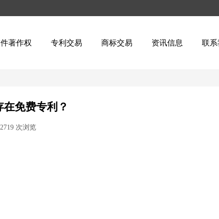
软件著作权
专利交易
商标交易
资讯信息
联系
存在免费专利？
2719
次浏览
|