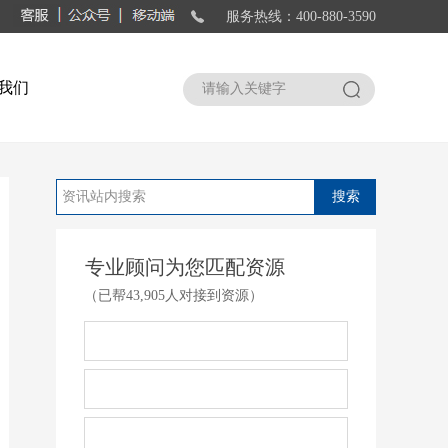
服务热线：400-880-3590
我们
搜索
搜索
专业顾问为您匹配资源
（已帮43,905人对接到资源）