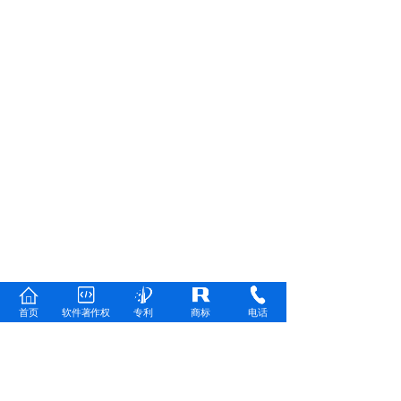
首页
软件著作权
专利
商标
电话