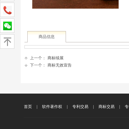
商品信息
上一个：
商标续展
下一个：
商标无效宣告
首页
|
软件著作权
|
专利交易
|
商标交易
|
专