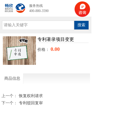
服务热线
400-880-3590
搜索
专利著录项目变更
0.00
价格：
商品信息
上一个：
恢复权利请求
下一个：
专利驳回复审