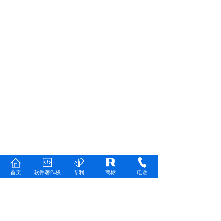
首页
软件著作权
专利
商标
电话