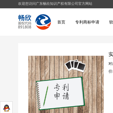
欢迎您访问广东畅欣知识产权有限公司官方网站
首页
专利商标申请
对
价