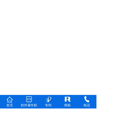
首页
软件著作权
专利
商标
电话