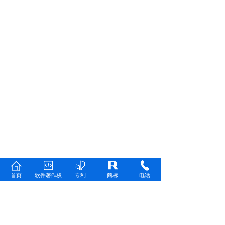
首页
软件著作权
专利
商标
电话