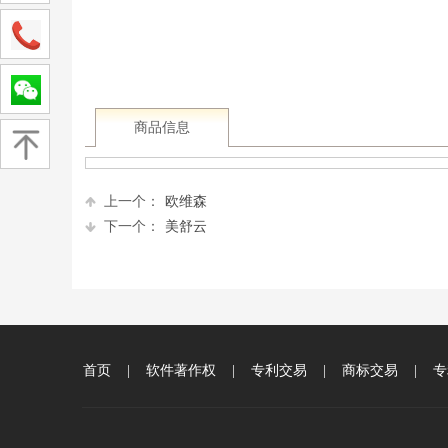
商品信息
上一个：
欧维森
下一个：
美舒云
首页
|
软件著作权
|
专利交易
|
商标交易
|
专