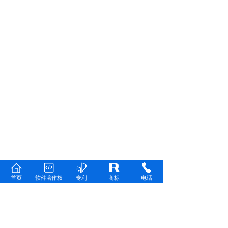
首页
软件著作权
专利
商标
电话