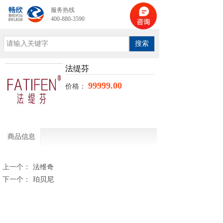
服务热线
400-880-3590
搜索
法缇芬
99999.00
价格：
商品信息
上一个：
法维奇
下一个：
珀贝尼