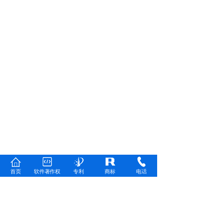
首页
软件著作权
专利
商标
电话