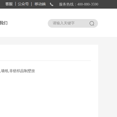
服务热线：400-880-3590
我们
搜索
垫,墙纸,非纺织品制壁挂