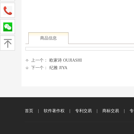
商品信息
上一个：
欧家诗 OUJIASHI
下一个：
纪雅 JIYA
首页
|
软件著作权
|
专利交易
|
商标交易
|
专