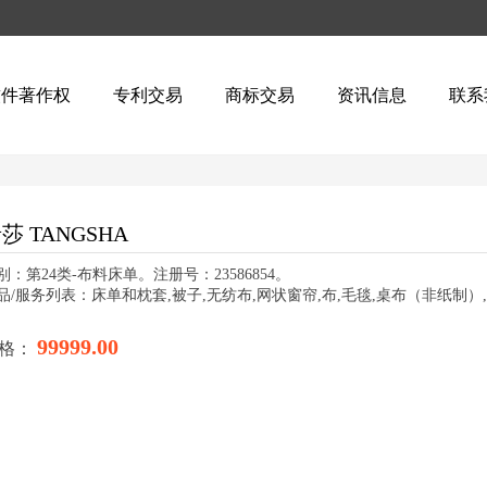
软件著作权
专利交易
商标交易
资讯信息
联系
莎 TANGSHA
别：第24类-布料床单。注册号：23586854。
品/服务列表：床单和枕套,被子,无纺布,网状窗帘,布,毛毯,桌布（非纸制）
99999.00
格：