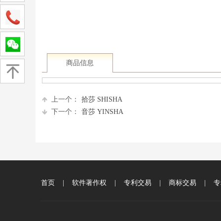
商品信息
上一个：
拾莎 SHISHA
下一个：
音莎 YINSHA
首页
|
软件著作权
|
专利交易
|
商标交易
|
专