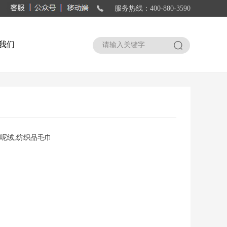
服务热线：400-880-3590
我们
搜索
,呢绒,纺织品毛巾