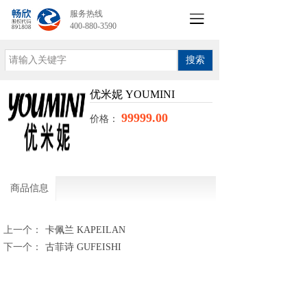
服务热线
400-880-3590
搜索
优米妮 YOUMINI
99999.00
价格：
商品信息
上一个：
卡佩兰 KAPEILAN
下一个：
古菲诗 GUFEISHI