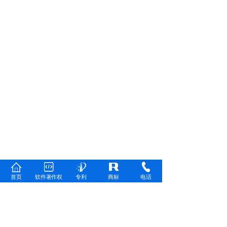
首页
软件著作权
专利
商标
电话