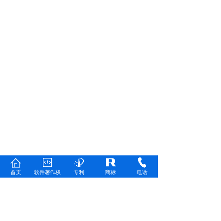
首页
软件著作权
专利
商标
电话