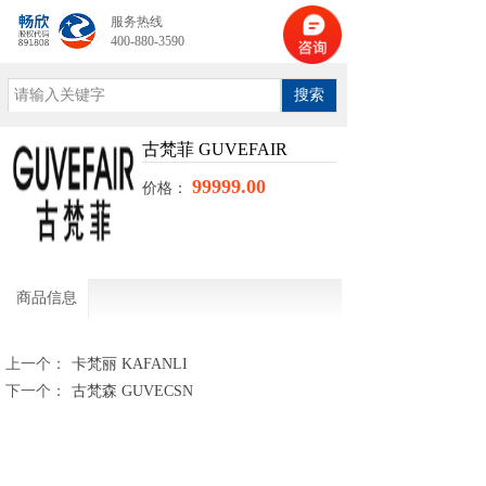
服务热线
400-880-3590
搜索
古梵菲 GUVEFAIR
99999.00
价格：
商品信息
上一个：
卡梵丽 KAFANLI
下一个：
古梵森 GUVECSN