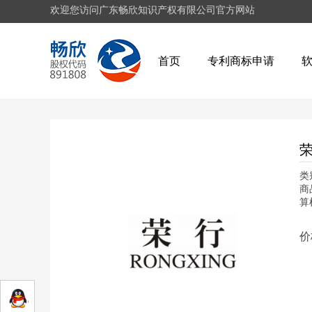
欢迎您访问广东畅欣知识产权有限公司官方网站
首页
专利商标申请
荣
类
商
算
价