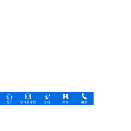
首页
软件著作权
专利
商标
电话