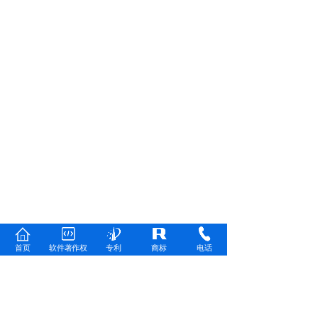
首页
软件著作权
专利
商标
电话