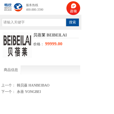
服务热线
400-880-3590
搜索
贝蓓莱 BEIBEILAI
99999.00
价格：
商品信息
上一个：
韩贝葆 HANBEIBAO
下一个：
永蓓 YONGBEI