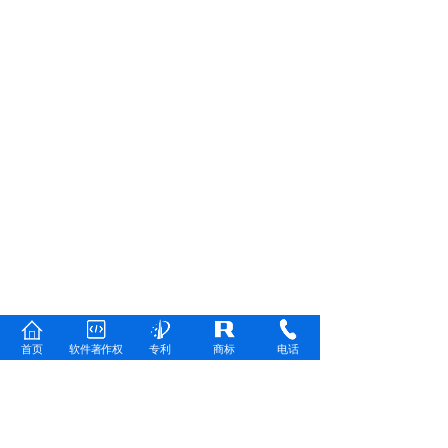
首页
软件著作权
专利
商标
电话