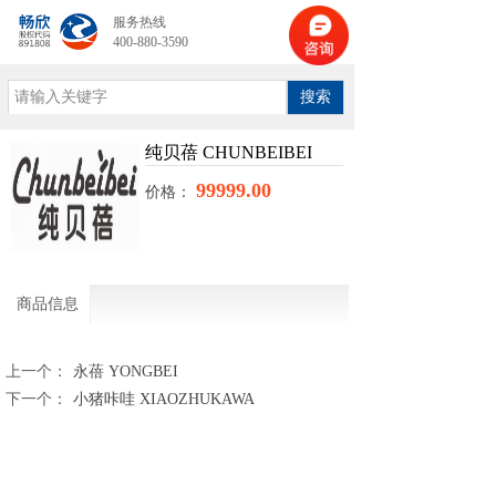
服务热线
400-880-3590
搜索
纯贝蓓 CHUNBEIBEI
99999.00
价格：
商品信息
上一个：
永蓓 YONGBEI
下一个：
小猪咔哇 XIAOZHUKAWA