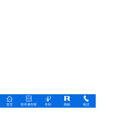
首页
软件著作权
专利
商标
电话