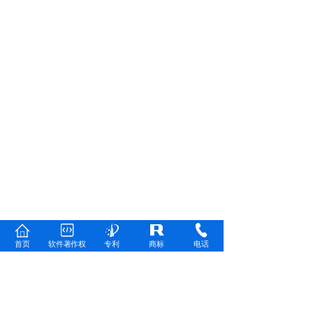
首页
软件著作权
专利
商标
电话