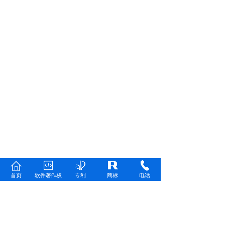
首页
软件著作权
专利
商标
电话