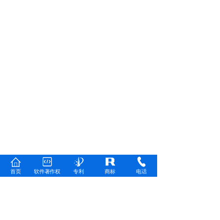
首页
软件著作权
专利
商标
电话