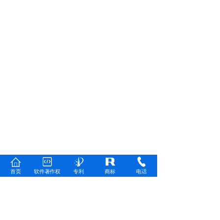
首页
软件著作权
专利
商标
电话