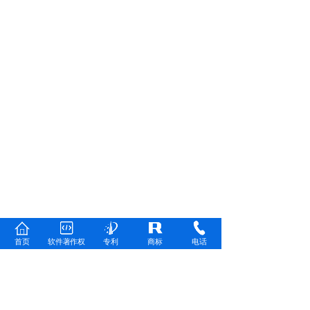
首页
软件著作权
专利
商标
电话