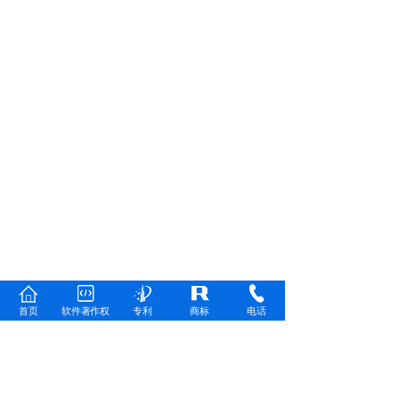
首页
软件著作权
专利
商标
电话