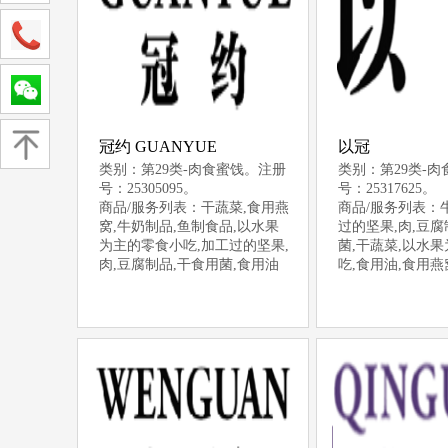
冠约 GUANYUE
以冠
类别：第29类-肉食蜜饯。注册
类别：第29类-
号：25305095。
号：25317625。
商品/服务列表：干蔬菜,食用燕
商品/服务列表：
窝,牛奶制品,鱼制食品,以水果
过的坚果,肉,豆腐
为主的零食小吃,加工过的坚果,
菌,干蔬菜,以水
肉,豆腐制品,干食用菌,食用油
吃,食用油,食用燕