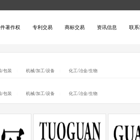
软件著作权
专利交易
商标交易
资讯信息
联系
输/包装
机械/加工/设备
化工/冶金/生物
|
|
输/包装
机械/加工/设备
化工/冶金/生物
|
|