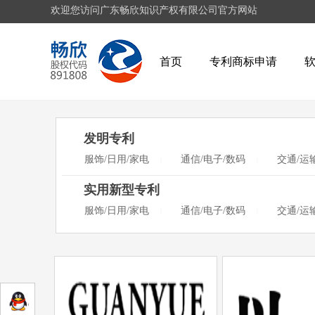
欢迎您访问广东畅欣知识产权有限公司官方网站
首页
专利商标申请
发明专利
服饰/日用/家电
通信/电子/数码
交通/运
|
|
实用新型专利
服饰/日用/家电
通信/电子/数码
交通/运
|
|