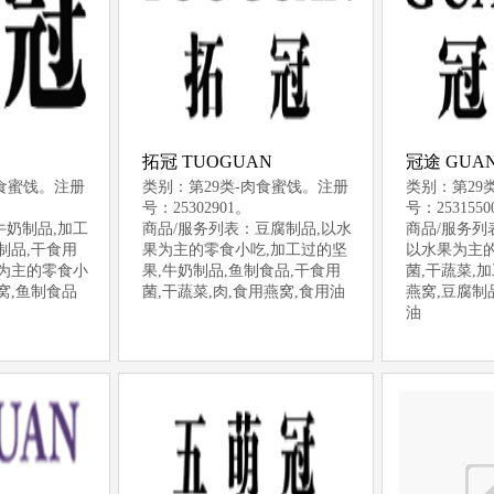
拓冠 TUOGUAN
冠途 GUA
肉食蜜饯。注册
类别：第29类-肉食蜜饯。注册
类别：第29
号：25302901。
号：253155
牛奶制品,加工
商品/服务列表：豆腐制品,以水
商品/服务列
制品,干食用
果为主的零食小吃,加工过的坚
以水果为主的
果为主的零食小
果,牛奶制品,鱼制食品,干食用
菌,干蔬菜,
窝,鱼制食品
菌,干蔬菜,肉,食用燕窝,食用油
燕窝,豆腐制
油