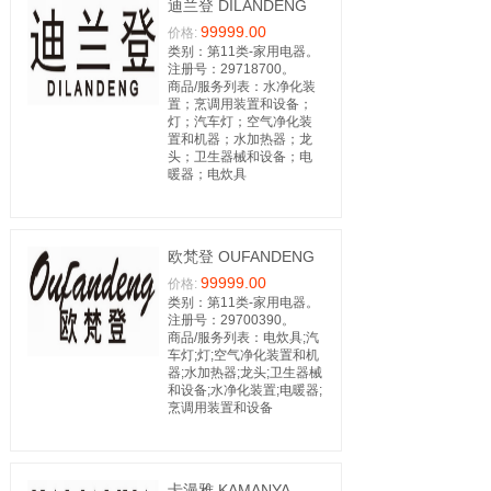
迪兰登 DILANDENG
99999.00
价格:
类别：第11类-家用电器。
注册号：29718700。
商品/服务列表：水净化装
置；烹调用装置和设备；
灯；汽车灯；空气净化装
置和机器；水加热器；龙
头；卫生器械和设备；电
暖器；电炊具
欧梵登 OUFANDENG
99999.00
价格:
类别：第11类-家用电器。
注册号：29700390。
商品/服务列表：电炊具;汽
车灯;灯;空气净化装置和机
器;水加热器;龙头;卫生器械
和设备;水净化装置;电暖器;
烹调用装置和设备
卡漫雅 KAMANYA