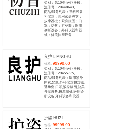
类别：第10类-医疗器械。
注册号：29448643。
商品/服务列表：牙科设备
和仪器；医用紧身胸衣；
按摩器械；紧身腹围；口
罩；奶瓶；避孕套；医用
诊断设备；外科仪器和器
械；健美按摩设备
良护 LIANGHU
99999.00
价格:
类别：第10类-医疗器械。
注册号：29455775。
商品/服务列表：医用紧身
胸衣,奶瓶,外科仪器和器械,
避孕套,口罩,紧身腹围,健美
按摩设备,按摩器械,医用诊
断设备,牙科设备和仪器
护姿 HUZI
99999.00
价格: