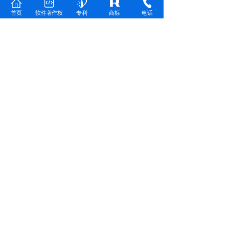
和器械,医用紧身胸衣,按摩
器械,口罩,避孕套,医用诊断
首页
软件著作权
专利
商标
电话
设备,健美按摩设备,牙科设
备和仪器,奶瓶,紧身腹围
贝虹 BEIHONG
99999.00
价格:
类别：第10类-医疗器械。
注册号：29454315。
商品/服务列表：外科仪器
和器械,医用诊断设备,健美
按摩设备,牙科设备和仪器,
医用紧身胸衣,按摩器械,口
罩,奶瓶,紧身腹围,避孕套
士成 SHICHENG
99999.00
价格:
类别：第10类-医疗器械。
注册号：29455728。
商品/服务列表：按摩器械,
外科仪器和器械,健美按摩