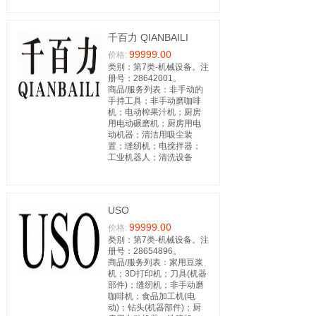
千百力 QIANBAILI
99999.00
价格:
类别：第7类-机械设备。注
册号：28642001。
商品/服务列表：非手动的
手持工具；非手动磨咖啡
机；电动榨果汁机；厨房
用电动碾磨机；厨房用电
动机器；清洁用吸尘装
置；缝纫机；电搅拌器；
工业机器人；清洗设备
USO
99999.00
价格:
类别：第7类-机械设备。注
册号：28654896。
商品/服务列表：家用豆浆
机；3D打印机；刀具(机器
部件)；缝纫机；非手动磨
咖啡机；食品加工机(电
动)；钻头(机器部件)；厨