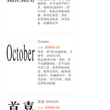
咖啡机；非手动的手持工
具；轴承(机器部件)；3D
打印机；制食品用电动机
械；家用豆浆机；滑轮；
厨房用电动机器；清洗设
备；机械密封件
Octoter
99999.00
价格:
类别：第7类-机械设备。注
册号：28656708。
商品/服务列表：滑轮；非
手动磨咖啡机；非手动的
手持工具；厨房用电动机
器；家用豆浆机；轴承(机
器部件)；机械密封件；清
洗设备；3D打印机；制食
品用电动机械
首喜 SHOUXI
99999.00
价格: