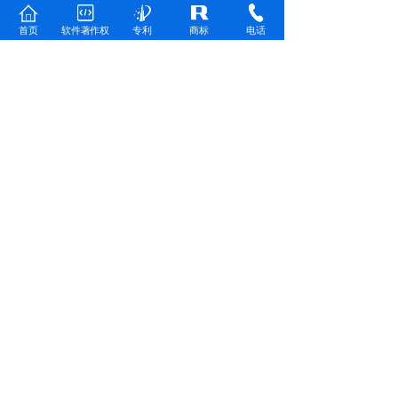
属加工机械；非手动磨咖
啡机；食品加工机(电动)；
首页
软件著作权
专利
商标
电话
制食品用电动机械；3D打
印机电动手操作钻孔器；
缝纫机；厨房用电动机
器；非手动的手持工具；
工业机器人；金属加工机
械；非手动磨咖啡机；食
品加工机(电动)；制食品用
电动机械；3D打印机
February
99999.00
价格:
类别：第7类-机械设备。注
册号：28640490。
商品/服务列表：电动手操
作钻孔器；缝纫机；厨房
用电动机器；非手动的手
持工具；工业机器人；金
属加工机械；非手动磨咖
啡机；食品加工机(电动)；
制食品用电动机械；3D打
印机