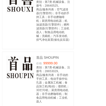
类别：第7类-机械设备。注
册号：28640525。
商品/服务列表：空气滤清
器(引擎部件)；非手动的手
持工具；非手动磨咖啡
机；厨房用电动机器；机
油滤清器(引擎部件)；燃料
滤清器(引擎部件)；工业机
器人；制食品用电动机
械；洗碗机；汽车发动机
排气净化装置(催化反应器)
首品 SHOUPIN
99999.00
价格:
类别：第7类-机械设备。注
册号：28653029。
商品/服务列表：非手动的
手持工具；电动手操作钻
孔器；金属加工机械；食
品加工机(电动)；缝纫机；
3D打印机；厨房用电动机
器；非手动磨咖啡机；制
食品用电动机械；工业机
器人