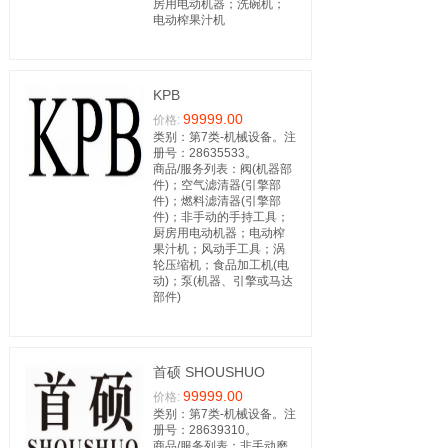
房用电动机器；洗碗机；
电动榨果汁机
KPB
99999.00
价格:
类别：第7类-机械设备。注
册号：28635533。
商品/服务列表：阀(机器部
件)；空气滤清器(引擎部
件)；燃料滤清器(引擎部
件)；非手动的手持工具；
厨房用电动机器；电动榨
果汁机；风动手工具；涡
轮压缩机；食品加工机(电
动)；泵(机器、引擎或马达
部件)
首硕 SHOUSHUO
99999.00
价格:
类别：第7类-机械设备。注
册号：28639310。
商品/服务列表：非手动磨